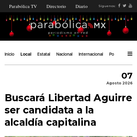
Parabólica TV
Directorio
Diario
Síguenos:
Inicio
Local
Estatal
Nacional
Internacional
Política
Áng
07
Agosto 2026
Buscará Libertad Aguirre
ser candidata a la
alcaldía capitalina