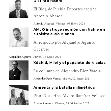
Distinto rasero
El Blog de Puebla Deportes escribe
Antonio Abascal
Antonio Abascal
Viernes, 05 Enero 2024
AMLO instruye reunión con Nahle en
su visita a Río Blanco
Al respecto por Alejandro Aguirre
Guerrero
Alejandro Aguirre
Jueves, 04 Enero 2024
Xóchitl, Milei y el papalote de 4 colas
La columna de Alejandro Páez Varela
Alejandro Páez Varela
Martes, 02 Enero 2024
Armenta y la batalla milimétrica
Piso 17 escribe Álvaro Ramírez Velasco
Alvaro Ramírez
Viernes, 29 Diciembre 2023