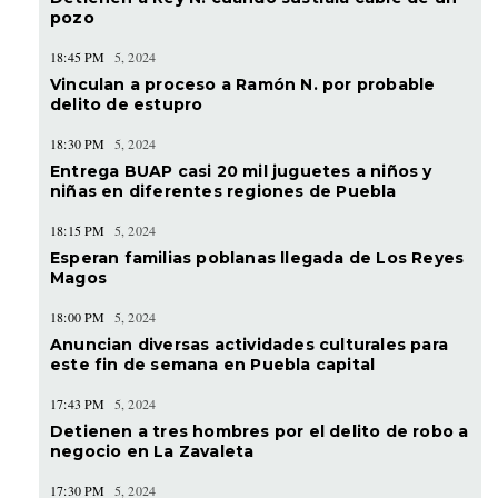
pozo
18:45 PM
5, 2024
Vinculan a proceso a Ramón N. por probable
delito de estupro
18:30 PM
5, 2024
Entrega BUAP casi 20 mil juguetes a niños y
niñas en diferentes regiones de Puebla
18:15 PM
5, 2024
Esperan familias poblanas llegada de Los Reyes
Magos
18:00 PM
5, 2024
Anuncian diversas actividades culturales para
este fin de semana en Puebla capital
17:43 PM
5, 2024
Detienen a tres hombres por el delito de robo a
negocio en La Zavaleta
17:30 PM
5, 2024