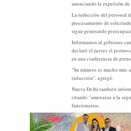
anunciando la expulsión de 
La reducción del personal d
procesamiento de solicitude
sigue generando preocupaci
Informamos al gobierno can
declaró el jueves el portav
en una conferencia de prens
"Su número es mucho más al
reducción", agregó.
Nueva Delhi también informó
citando "amenazas a la segu
funcionarios.