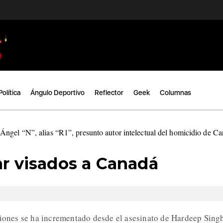
Política
Ángulo Deportivo
Reflector
Geek
Columnas
ngel “N”, alias “R1”, presunto autor intelectual del homicidio de C
ar visados a Canadá
ciones se ha incrementado desde el asesinato de Hardeep Sing