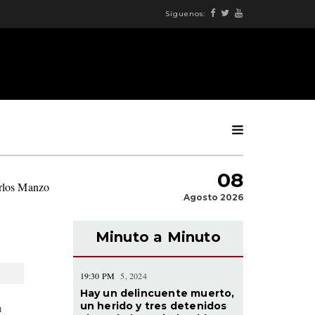
Síguenos:
08
arlos Manzo
|
Agosto 2026
Minuto a Minuto
19:30 PM
5, 2024
Hay un delincuente muerto,
un herido y tres detenidos
h