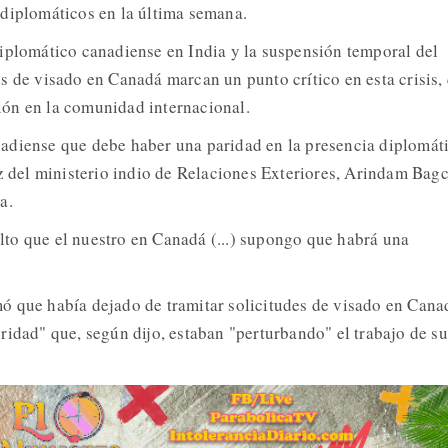
diplomáticos en la última semana.
iplomático canadiense en India y la suspensión temporal del
s de visado en Canadá marcan un punto crítico en esta crisis,
ón en la comunidad internacional.
adiense que debe haber una paridad en la presencia diplomáti
oz del ministerio indio de Relaciones Exteriores, Arindam Bagc
a.
to que el nuestro en Canadá (...) supongo que habrá una
 que había dejado de tramitar solicitudes de visado en Cana
ridad" que, según dijo, estaban "perturbando" el trabajo de su