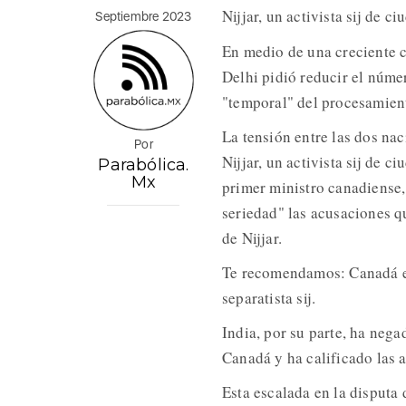
Nijjar, un activista sij de 
Septiembre 2023
En medio de una creciente c
Delhi pidió reducir el núme
"temporal" del procesamient
La tensión entre las dos na
Por
Nijjar, un activista sij de 
Parabólica.
Mx
primer ministro canadiense,
seriedad" las acusaciones q
de Nijjar.
Te recomendamos: Canadá e I
separatista sij.
India, por su parte, ha neg
Canadá y ha calificado las
Esta escalada en la disputa