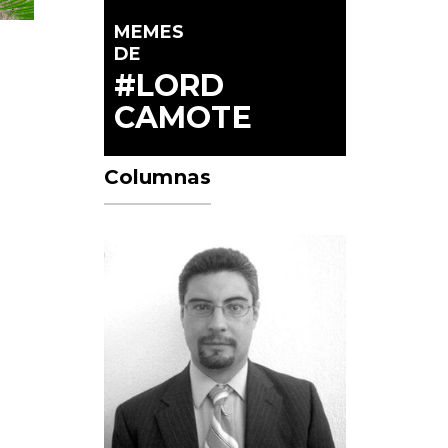
MEMES
DE
#LORD
CAMOTE
Columnas