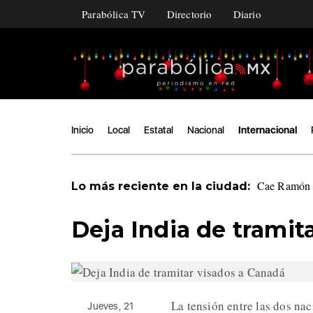
Parabólica TV
Directorio
Diario
Inicio
Local
Estatal
Nacional
Internacional
Cae Ramón Á
Lo más reciente en la ciudad:
Deja India de tramit
La tensión entre las dos na
Jueves, 21