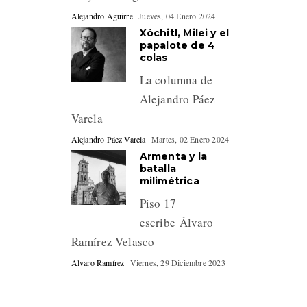
Alejandro Aguirre
Jueves, 04 Enero 2024
Xóchitl, Milei y el
papalote de 4
colas
La columna de
Alejandro Páez
Varela
Alejandro Páez Varela
Martes, 02 Enero 2024
Armenta y la
batalla
milimétrica
Piso 17
escribe Álvaro
Ramírez Velasco
Alvaro Ramírez
Viernes, 29 Diciembre 2023