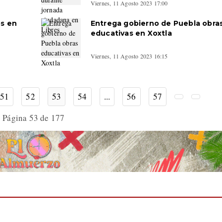
Viernes, 11 Agosto 2023 17:00
os en
Entrega gobierno de Puebla obra
educativas en Xoxtla
Viernes, 11 Agosto 2023 16:15
51
52
53
54
...
56
57
Página 53 de 177