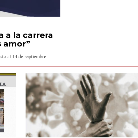
 a la carrera
s amor”
osto al 14 de septiembre