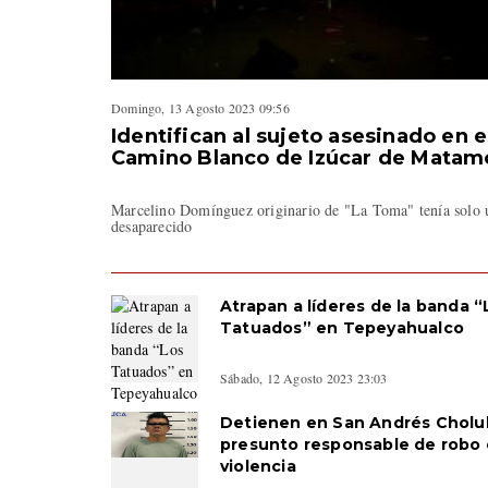
Domingo, 13 Agosto 2023 09:56
Identifican al sujeto asesinado en e
Camino Blanco de Izúcar de Matam
Marcelino Domínguez originario de "La Toma" tenía solo 
desaparecido
Atrapan a líderes de la banda “
Tatuados” en Tepeyahualco
Sábado, 12 Agosto 2023 23:03
Detienen en San Andrés Cholul
presunto responsable de robo
violencia