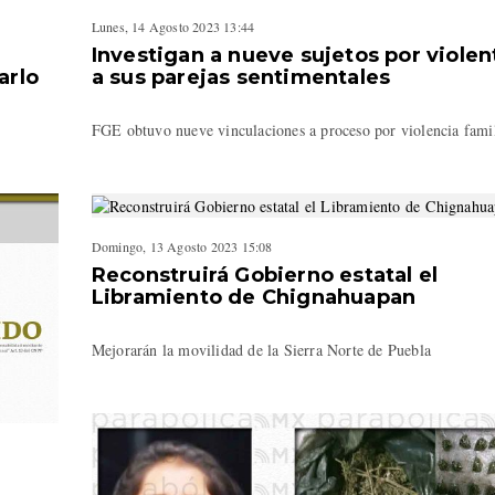
Lunes, 14 Agosto 2023 13:44
Investigan a nueve sujetos por violen
arlo
a sus parejas sentimentales
FGE obtuvo nueve vinculaciones a proceso por violencia fami
Domingo, 13 Agosto 2023 15:08
Reconstruirá Gobierno estatal el
Libramiento de Chignahuapan
Mejorarán la movilidad de la Sierra Norte de Puebla
l