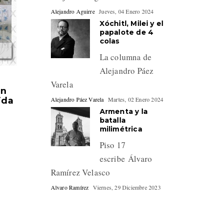
Alejandro Aguirre
Jueves, 04 Enero 2024
Xóchitl, Milei y el
papalote de 4
colas
La columna de
Alejandro Páez
Varela
en
Alejandro Páez Varela
Martes, 02 Enero 2024
ida
Armenta y la
batalla
milimétrica
Piso 17
escribe Álvaro
Ramírez Velasco
Alvaro Ramírez
Viernes, 29 Diciembre 2023