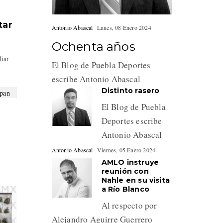
tar
Antonio Abascal
Lunes, 08 Enero 2024
Ochenta años
liar
El Blog de Puebla Deportes
escribe Antonio Abascal
Distinto rasero
El Blog de Puebla
Deportes escribe
Antonio Abascal
Antonio Abascal
Viernes, 05 Enero 2024
AMLO instruye
reunión con
Nahle en su visita
a Río Blanco
Al respecto por
Alejandro Aguirre Guerrero