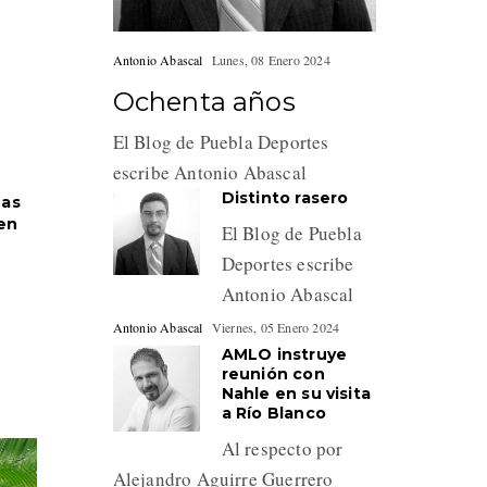
Antonio Abascal
Lunes, 08 Enero 2024
Ochenta años
El Blog de Puebla Deportes
escribe Antonio Abascal
Distinto rasero
nas
 en
El Blog de Puebla
Deportes escribe
Antonio Abascal
Antonio Abascal
Viernes, 05 Enero 2024
AMLO instruye
reunión con
Nahle en su visita
a Río Blanco
Al respecto por
Alejandro Aguirre Guerrero