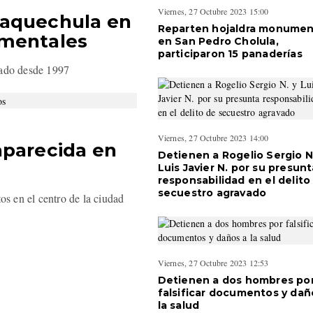
Viernes, 27 Octubre 2023 15:00
uaquechula en
Reparten hojaldra monumen
umentales
en San Pedro Cholula,
participaron 15 panaderías
stado desde 1997
Viernes, 27 Octubre 2023 14:00
aparecida en
Detienen a Rogelio Sergio N
Luis Javier N. por su presunt
responsabilidad en el delito
secuestro agravado
os en el centro de la ciudad
Viernes, 27 Octubre 2023 12:53
Detienen a dos hombres po
falsificar documentos y dañ
la salud