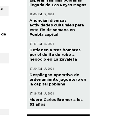
Esperan familias poblanas
llegada de Los Reyes Magos
18:00 PM
5, 2024
Anuncian diversas
actividades culturales para
este fin de semana en
 de
Puebla capital
17:43 PM
5, 2024
Detienen a tres hombres
por el delito de robo a
negocio en La Zavaleta
17:30 PM
5, 2024
Despliegan operativo de
ordenamiento juguetero en
la capital poblana
17:19 PM
5, 2024
Muere Carlos Bremer a los
63 años