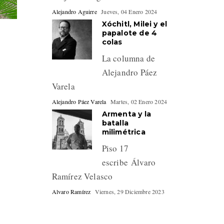
Alejandro Aguirre
Jueves, 04 Enero 2024
Xóchitl, Milei y el
papalote de 4
colas
La columna de
Alejandro Páez
Varela
Alejandro Páez Varela
Martes, 02 Enero 2024
Armenta y la
batalla
milimétrica
Piso 17
escribe Álvaro
Ramírez Velasco
Alvaro Ramírez
Viernes, 29 Diciembre 2023