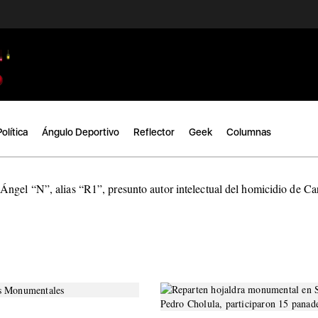
Política
Ángulo Deportivo
Reflector
Geek
Columnas
ngel “N”, alias “R1”, presunto autor intelectual del homicidio de C