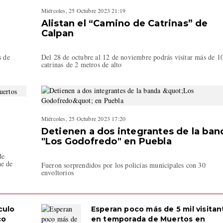
Miércoles, 25 Octubre 2023 21:19
Alistan el “Camino de Catrinas” de
Calpan
s de
Del 28 de octubre al 12 de noviembre podrás visitar más de 1
catrinas de 2 metros de alto
Miércoles, 25 Octubre 2023 17:20
Detienen a dos integrantes de la ban
"Los Godofredo" en Puebla
de
he de
Fueron sorprendidos por los policías municipales con 30
envoltorios
culo
Esperan poco más de 5 mil visitan
co
en temporada de Muertos en