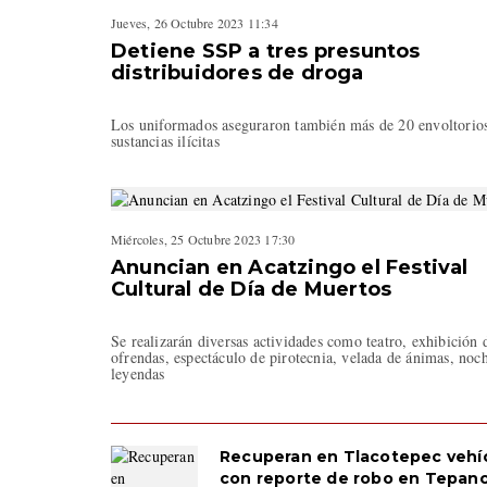
Jueves, 26 Octubre 2023 11:34
Detiene SSP a tres presuntos
distribuidores de droga
Los uniformados aseguraron también más de 20 envoltorio
sustancias ilícitas
Miércoles, 25 Octubre 2023 17:30
Anuncian en Acatzingo el Festival
Cultural de Día de Muertos
Se realizarán diversas actividades como teatro, exhibición 
ofrendas, espectáculo de pirotecnia, velada de ánimas, noc
leyendas
Recuperan en Tlacotepec vehí
con reporte de robo en Tepan