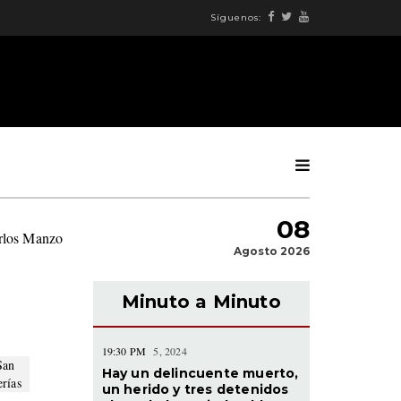
Síguenos:
08
arlos Manzo
|
Agosto 2026
Minuto a Minuto
19:30 PM
5, 2024
Hay un delincuente muerto,
un herido y tres detenidos