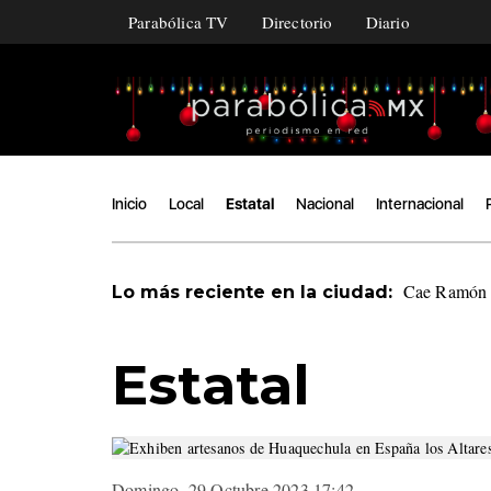
Parabólica TV
Directorio
Diario
Inicio
Local
Estatal
Nacional
Internacional
Cae Ramón Á
Lo más reciente en la ciudad:
Estatal
Domingo, 29 Octubre 2023 17:42