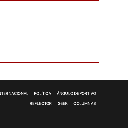
NTERNACIONAL
POLÍTICA
ÁNGULO DEPORTIVO
REFLECTOR
GEEK
COLUMNAS