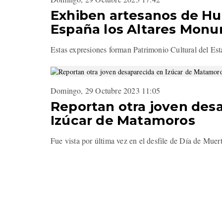
Exhiben artesanos de H
España los Altares Mon
Estas expresiones forman Patrimonio Cultural del E
Domingo, 29 Octubre 2023 11:05
Reportan otra joven des
Izúcar de Matamoros
Fue vista por última vez en el desfile de Día de Muert