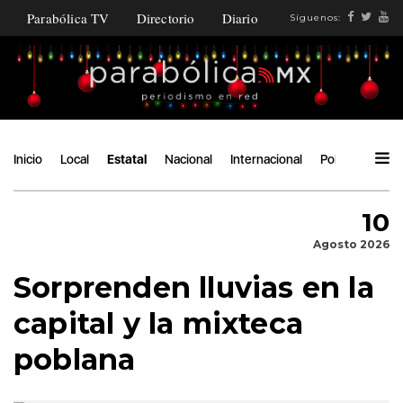
Parabólica TV
Directorio
Diario
Síguenos:
Inicio
Local
Estatal
Nacional
Internacional
Política
Ángu
10
Agosto 2026
Sorprenden lluvias en la
capital y la mixteca
poblana