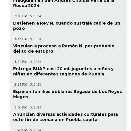
Inauguran en San Andrés Cholula Feria de la
Rosca 2024
19:00 PM
5, 2024
Detienen a Rey N. cuando sustraía cable de un
pozo
18:45 PM
5, 2024
Vinculan a proceso a Ramón N. por probable
delito de estupro
18:30 PM
5, 2024
Entrega BUAP casi 20 mil juguetes a niños y
niñas en diferentes regiones de Puebla
18:15 PM
5, 2024
Esperan familias poblanas llegada de Los Reyes
Magos
18:00 PM
5, 2024
Anuncian diversas actividades culturales para
este fin de semana en Puebla capital
17:43 PM
5, 2024