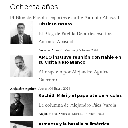
Ochenta años
El Blog de Puebla Deportes escribe Antonio Abascal
Distinto rasero
El Blog de Puebla Deportes escribe
Antonio Abascal
Antonio Abascal
Viernes, 05 Enero 2024
AMLO instruye reunión con Nahle en
su visita a Río Blanco
Al respecto por Alejandro Aguirre
Guerrero
Alejandro Aguirre
Jueves, 04 Enero 2024
Xóchitl, Milei y el papalote de 4 colas
La columna de Alejandro Páez Varela
Alejandro Páez Varela
Martes, 02 Enero 2024
Armenta y la batalla milimétrica