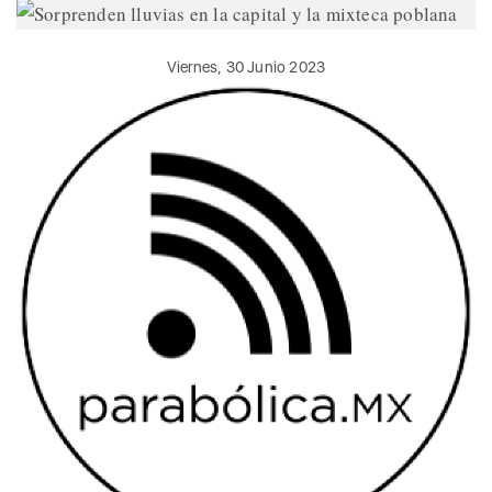
Viernes, 30 Junio 2023