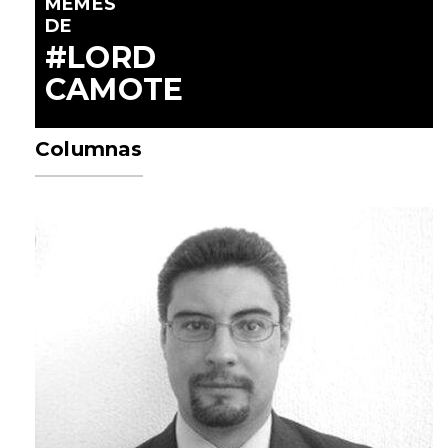
MEMES
DE
#LORD
CAMOTE
Columnas