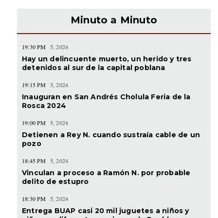
Minuto a Minuto
19:30 PM
5, 2024
Hay un delincuente muerto, un herido y tres
detenidos al sur de la capital poblana
19:15 PM
5, 2024
Inauguran en San Andrés Cholula Feria de la
Rosca 2024
19:00 PM
5, 2024
Detienen a Rey N. cuando sustraía cable de un
pozo
18:45 PM
5, 2024
Vinculan a proceso a Ramón N. por probable
delito de estupro
18:30 PM
5, 2024
Entrega BUAP casi 20 mil juguetes a niños y