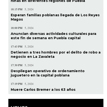
niñas en diferentes regiones de Puebla
18:15 PM
5, 2024
Esperan familias poblanas llegada de Los Reyes
Magos
18:00 PM
5, 2024
Anuncian diversas actividades culturales para
este fin de semana en Puebla capital
17:43 PM
5, 2024
Detienen a tres hombres por el delito de robo a
negocio en La Zavaleta
17:30 PM
5, 2024
Despliegan operativo de ordenamiento
juguetero en la capital poblana
17:19 PM
5, 2024
Muere Carlos Bremer a los 63 años