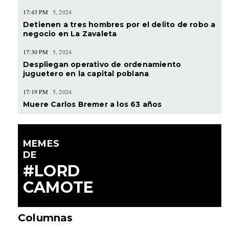
17:43 PM
5, 2024
Detienen a tres hombres por el delito de robo a
negocio en La Zavaleta
17:30 PM
5, 2024
Despliegan operativo de ordenamiento
juguetero en la capital poblana
17:19 PM
5, 2024
Muere Carlos Bremer a los 63 años
MEMES
DE
#LORD
CAMOTE
Columnas