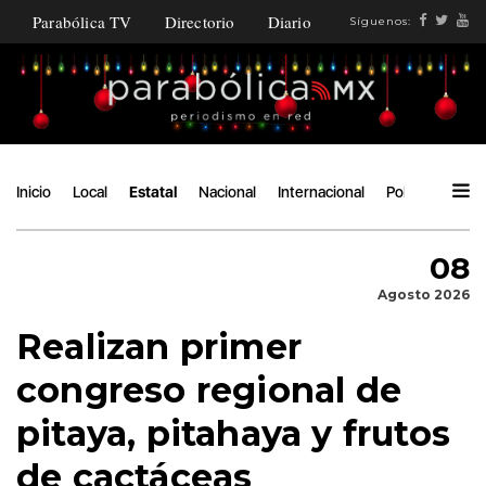
Parabólica TV
Directorio
Diario
Síguenos:
Inicio
Local
Estatal
Nacional
Internacional
Política
Ángu
08
Agosto 2026
Realizan primer
congreso regional de
pitaya, pitahaya y frutos
de cactáceas