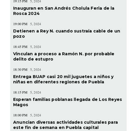
19:15 PM
5, 2024
Inauguran en San Andrés Cholula Feria de la
Rosca 2024
19:00 PM
5, 2024
Detienen a Rey N. cuando sustraía cable de un
pozo
18:45 PM
5, 2024
Vinculan a proceso a Ramón N. por probable
delito de estupro
18:30 PM
5, 2024
Entrega BUAP casi 20 mil juguetes a niños y
niñas en diferentes regiones de Puebla
18:15 PM
5, 2024
Esperan familias poblanas llegada de Los Reyes
Magos
18:00 PM
5, 2024
Anuncian diversas actividades culturales para
este fin de semana en Puebla capital