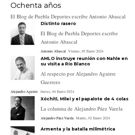
Ochenta años
El Blog de Puebla Deportes escribe Antonio Abascal
Distinto rasero
El Blog de Puebla Deportes escribe
Antonio Abascal
Antonio Abascal
Viernes, 05 Enero 2024
AMLO instruye reunión con Nahle en
su visita a Río Blanco
Al respecto por Alejandro Aguirre
Guerrero
Alejandro Aguirre
Jueves, 04 Enero 2024
Xóchitl, Milei y el papalote de 4 colas
La columna de Alejandro Páez Varela
Alejandro Páez Varela
Martes, 02 Enero 2024
Armenta y la batalla milimétrica