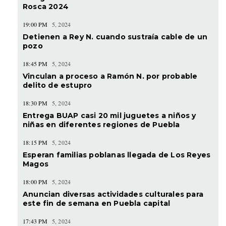
Rosca 2024
19:00 PM
5, 2024
Detienen a Rey N. cuando sustraía cable de un
pozo
18:45 PM
5, 2024
Vinculan a proceso a Ramón N. por probable
delito de estupro
18:30 PM
5, 2024
Entrega BUAP casi 20 mil juguetes a niños y
niñas en diferentes regiones de Puebla
18:15 PM
5, 2024
Esperan familias poblanas llegada de Los Reyes
Magos
18:00 PM
5, 2024
Anuncian diversas actividades culturales para
este fin de semana en Puebla capital
17:43 PM
5, 2024