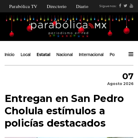
Parabólica TV
Directorio
Diario
Síguenos:
Inicio
Local
Estatal
Nacional
Internacional
Política
Ángu
07
Agosto 2026
Entregan en San Pedro
Cholula estímulos a
policías destacados