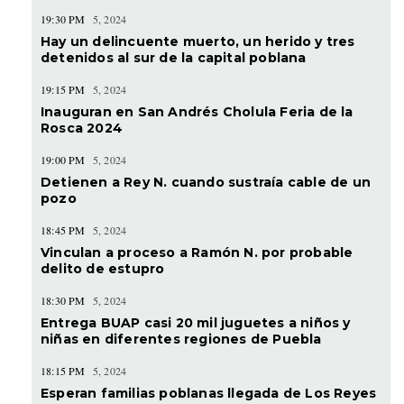
19:30 PM
5, 2024
Hay un delincuente muerto, un herido y tres
detenidos al sur de la capital poblana
19:15 PM
5, 2024
Inauguran en San Andrés Cholula Feria de la
Rosca 2024
19:00 PM
5, 2024
Detienen a Rey N. cuando sustraía cable de un
pozo
18:45 PM
5, 2024
Vinculan a proceso a Ramón N. por probable
delito de estupro
18:30 PM
5, 2024
Entrega BUAP casi 20 mil juguetes a niños y
niñas en diferentes regiones de Puebla
18:15 PM
5, 2024
Esperan familias poblanas llegada de Los Reyes