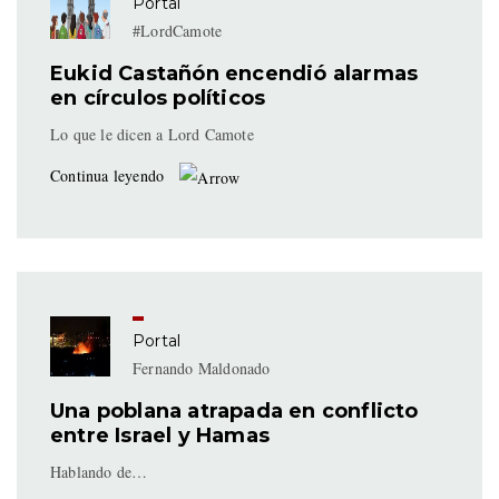
Portal
#LordCamote
Eukid Castañón encendió alarmas
en círculos políticos
Lo que le dicen a Lord Camote
Continua leyendo
Portal
Fernando Maldonado
Una poblana atrapada en conflicto
entre Israel y Hamas
Hablando de…