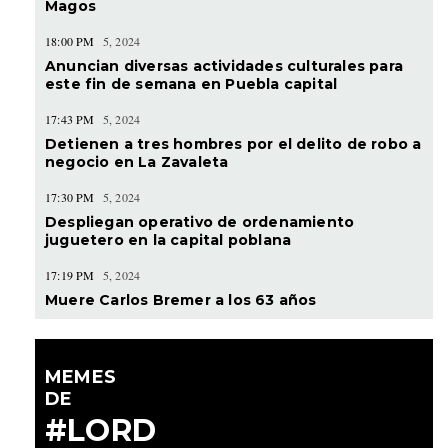
Magos
18:00 PM
5, 2024
Anuncian diversas actividades culturales para
este fin de semana en Puebla capital
17:43 PM
5, 2024
Detienen a tres hombres por el delito de robo a
negocio en La Zavaleta
17:30 PM
5, 2024
Despliegan operativo de ordenamiento
juguetero en la capital poblana
17:19 PM
5, 2024
Muere Carlos Bremer a los 63 años
MEMES
DE
#LORD