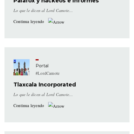
Palafox y hackeos e informes
Lo que le dicen al Lord Camote…
Continua leyendo
Portal
#LordCamote
Tlaxcala Incorporated
Lo que le dicen al Lord Camote…
Continua leyendo