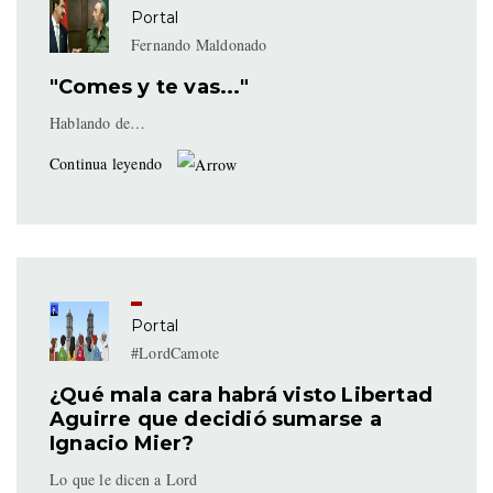
Portal
Fernando Maldonado
"Comes y te vas..."
Hablando de…
Continua leyendo
Portal
#LordCamote
¿Qué mala cara habrá visto Libertad
Aguirre que decidió sumarse a
Ignacio Mier?
Lo que le dicen a Lord