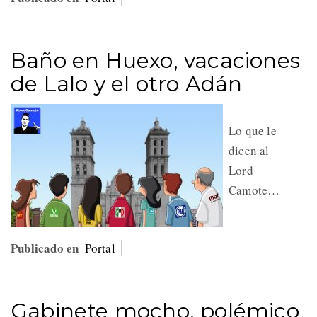
Baño en Huexo, vacaciones
de Lalo y el otro Adán
Lo que le
dicen al
Lord
Camote…
Publicado en
Portal
Gabinete mocho, polémico