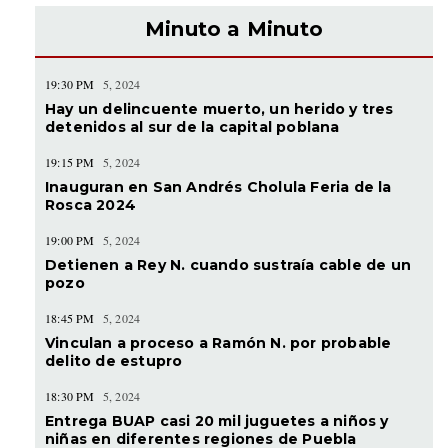
Minuto a Minuto
19:30 PM
5, 2024
Hay un delincuente muerto, un herido y tres
detenidos al sur de la capital poblana
19:15 PM
5, 2024
Inauguran en San Andrés Cholula Feria de la
Rosca 2024
19:00 PM
5, 2024
Detienen a Rey N. cuando sustraía cable de un
pozo
18:45 PM
5, 2024
Vinculan a proceso a Ramón N. por probable
delito de estupro
18:30 PM
5, 2024
Entrega BUAP casi 20 mil juguetes a niños y
niñas en diferentes regiones de Puebla