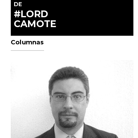
DE
#LORD
CAMOTE
Columnas