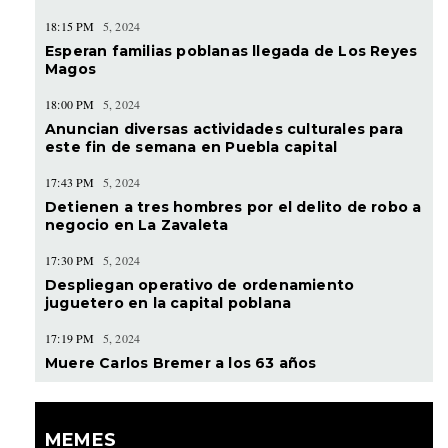
18:15 PM
5, 2024
Esperan familias poblanas llegada de Los Reyes
Magos
18:00 PM
5, 2024
Anuncian diversas actividades culturales para
este fin de semana en Puebla capital
17:43 PM
5, 2024
Detienen a tres hombres por el delito de robo a
negocio en La Zavaleta
17:30 PM
5, 2024
Despliegan operativo de ordenamiento
juguetero en la capital poblana
17:19 PM
5, 2024
Muere Carlos Bremer a los 63 años
MEMES