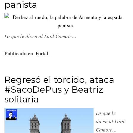
panista
Lo que le dicen al Lord Camote…
Publicado en
Portal
Regresó el torcido, ataca
#SacoDePus y Beatriz
solitaria
Lo que le
dicen al Lord
Camote…