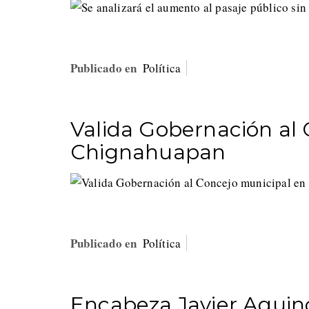
Publicado en
Política
Valida Gobernación al
Chignahuapan
Publicado en
Política
Encabeza Javier Aquin