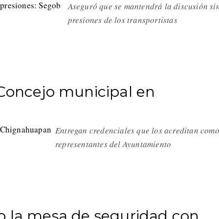
Aseguró que se mantendrá la discusión si
presiones de los transportistas
 Concejo municipal en
Entregan credenciales que los acreditan com
representantes del Ayuntamiento
o la mesa de seguridad con