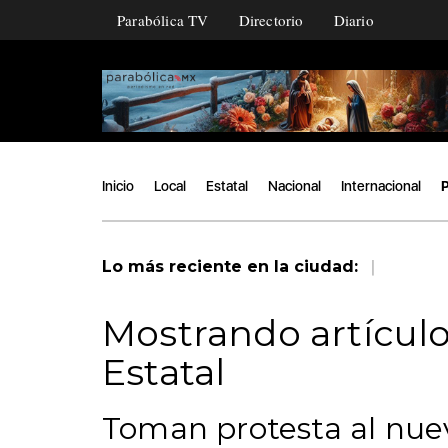
Parabólica TV
Directorio
Diario
Inicio
Local
Estatal
Nacional
Internacional
P
|
Lo más reciente en la ciudad:
Mostrando artículo
Estatal
Toman protesta al nue