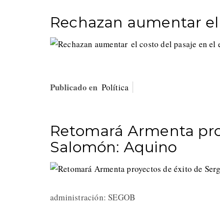
Rechazan aumentar el c
Publicado en
Política
Retomará Armenta proy
Salomón: Aquino
administración: SEGOB