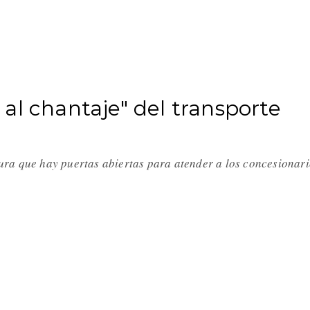
al chantaje" del transporte
ura que hay puertas abiertas para atender a los concesionar