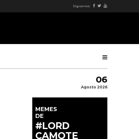
Síguenos:
06
Agosto 2026
MEMES
DE
#LORD
CAMOTE