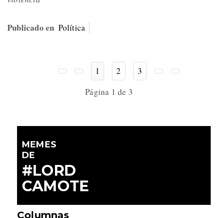
Publicado en
Política
1
2
3
Página 1 de 3
MEMES
DE
#LORD
CAMOTE
Columnas