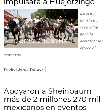
impulsará a Huejotzingo
Estación
turística y
seguridad
para la
demarcación,
ofrece el
morenista
Publicado en
Política
Apoyaron a Sheinbaum
más de 2 millones 270 mil
mexicanos en eventos