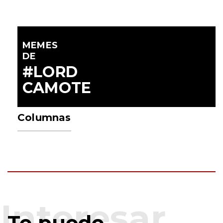
MEMES
DE
#LORD
CAMOTE
Columnas
Te puede