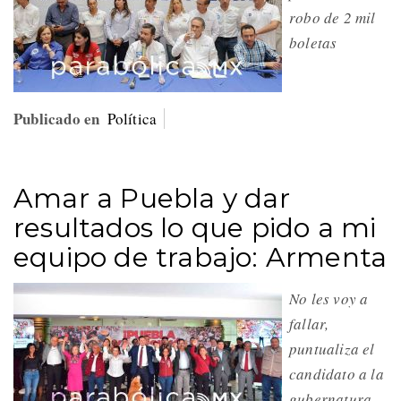
robo de 2 mil
boletas
Publicado en
Política
Amar a Puebla y dar
resultados lo que pido a mi
equipo de trabajo: Armenta
No les voy a
fallar,
puntualiza el
candidato a la
gubernatura