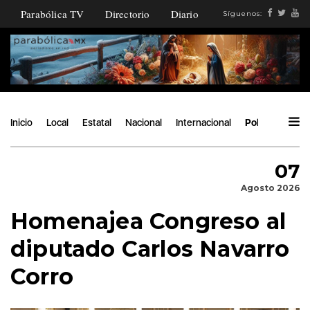
Parabólica TV
Directorio
Diario
Síguenos:
Inicio
Local
Estatal
Nacional
Internacional
Política
Áng
07
Agosto 2026
Homenajea Congreso al
diputado Carlos Navarro
Corro