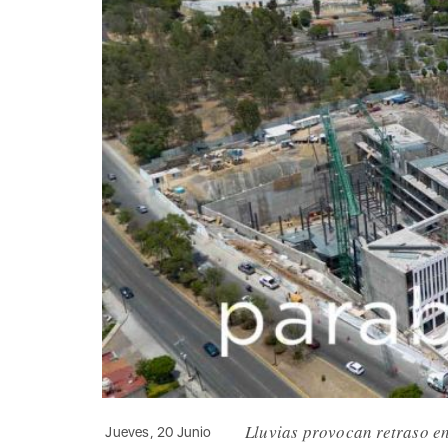
Lluvias provocan retraso e
Jueves, 20 Junio