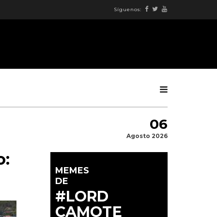
Síguenos:
06
Agosto 2026
o:
MEMES
DE
#LORD
CAMOTE