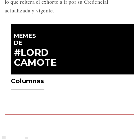
lo que reitera el exhorto a ir por su Credencial
actualizada y vigente.
MEMES
DE
#LORD
CAMOTE
Columnas