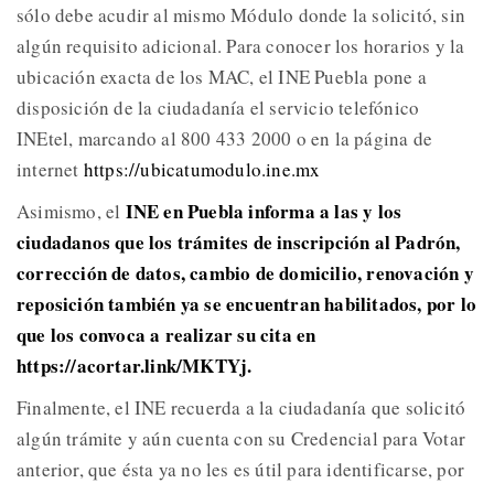
sólo debe acudir al mismo Módulo donde la solicitó, sin
algún requisito adicional. Para conocer los horarios y la
ubicación exacta de los MAC, el INE Puebla pone a
disposición de la ciudadanía el servicio telefónico
INEtel, marcando al 800 433 2000 o en la página de
internet
https://ubicatumodulo.ine.mx
INE en Puebla informa a las y los
Asimismo, el
ciudadanos que los trámites de inscripción al Padrón,
corrección de datos, cambio de domicilio, renovación y
reposición también ya se encuentran habilitados, por lo
que los convoca a realizar su cita en
https://acortar.link/MKTYj.
Finalmente, el INE recuerda a la ciudadanía que solicitó
algún trámite y aún cuenta con su Credencial para Votar
anterior, que ésta ya no les es útil para identificarse, por