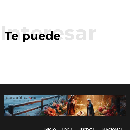
Te puede
INICIO
LOCAL
ESTATAL
NACIONAL