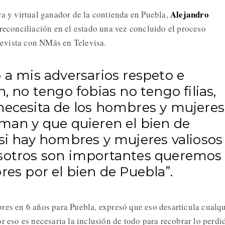
Alejandro
ra y virtual ganador de la contienda en Puebla,
a reconciliación en el estado una vez concluido el proceso
trevista con NMás en Televisa.
 a mis adversarios respeto e
n, no tengo fobias no tengo filias,
necesita de los hombres y mujeres
aman y que quieren el bien de
 si hay hombres y mujeres valiosos
sotros son importantes queremos
res por el bien de Puebla”.
res en 6 años para Puebla, expresó que eso desarticula cualqu
r eso es necesaria la inclusión de todo para recobrar lo perdi