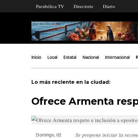
Parabólica TV
Directorio
Diario
Inicio
Local
Estatal
Nacional
Internacional
P
Lo más reciente en la ciudad:
Ofrece Armenta respe
Se propone iniciar la recon
Domingo, 02