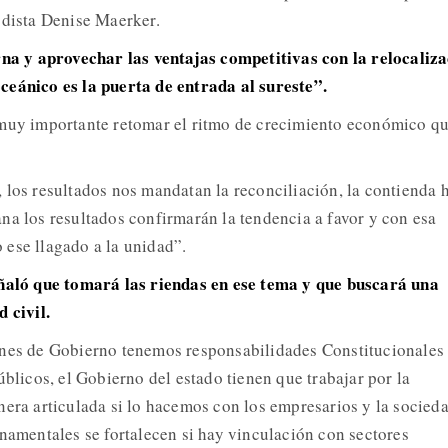
odista Denise Maerker.
rna y aprovechar las ventajas competitivas con la relocaliz
ceánico es la puerta de entrada al sureste”.
 muy importante retomar el ritmo de crecimiento económico q
 los resultados nos mandatan la reconciliación, la contienda 
na los resultados confirmarán la tendencia a favor y con esa
 ese llagado a la unidad”.
ñaló que tomará las riendas en ese tema y que buscará una
 civil.
enes de Gobierno tenemos responsabilidades Constitucionales
úblicos, el Gobierno del estado tienen que trabajar por la
nera articulada si lo hacemos con los empresarios y la socied
rnamentales se fortalecen si hay vinculación con sectores