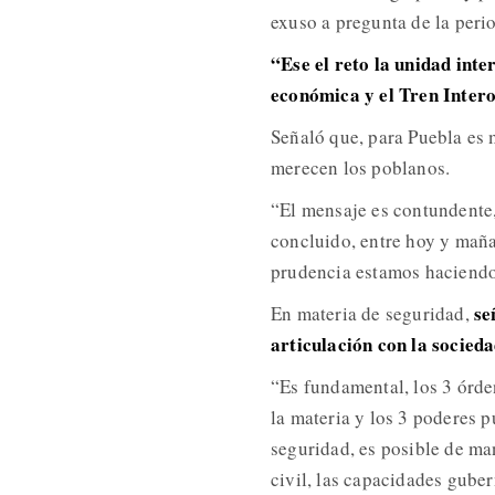
exuso a pregunta de la peri
“Ese el reto la unidad inte
económica y el Tren Intero
Señaló que, para Puebla es
merecen los poblanos.
“El mensaje es contundente,
concluido, entre hoy y maña
prudencia estamos haciendo
se
En materia de seguridad,
articulación con la sociedad
“Es fundamental, los 3 órd
la materia y los 3 poderes p
seguridad, es posible de ma
civil, las capacidades gube