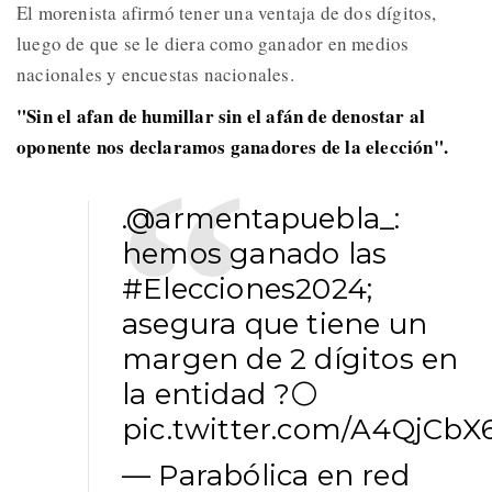
El morenista afirmó tener una ventaja de dos dígitos,
luego de que se le diera como ganador en medios
nacionales y encuestas nacionales.
"Sin el afan de humillar sin el afán de denostar al
oponente nos declaramos ganadores de la elección".
.
@armentapuebla_
:
hemos ganado las
#Elecciones2024
;
asegura que tiene un
margen de 2 dígitos en
la entidad ?⚪
pic.twitter.com/A4QjCbX
— Parabólica en red