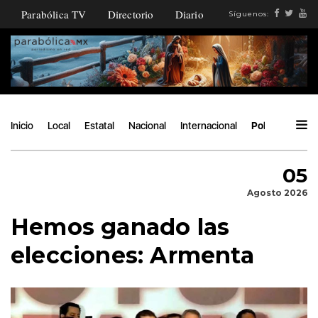
Parabólica TV
Directorio
Diario
Síguenos:
Inicio
Local
Estatal
Nacional
Internacional
Política
Áng
05
Agosto 2026
Hemos ganado las
elecciones: Armenta