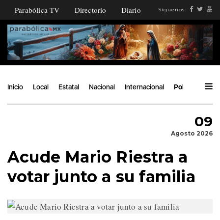
Parabólica TV
Directorio
Diario
Síguenos:
Inicio
Local
Estatal
Nacional
Internacional
Política
Áng
09
Agosto 2026
Acude Mario Riestra a
votar junto a su familia