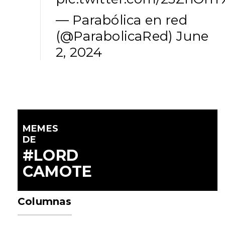
— Parabólica en red
(@ParabolicaRed)
June
2, 2024
MEMES
DE
#LORD
CAMOTE
Columnas