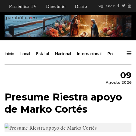
Parabólica TV
Directorio
Diario
Síguenos:
Inicio
Local
Estatal
Nacional
Internacional
Política
Áng
09
Agosto 2026
Presume Riestra apoyo
de Marko Cortés