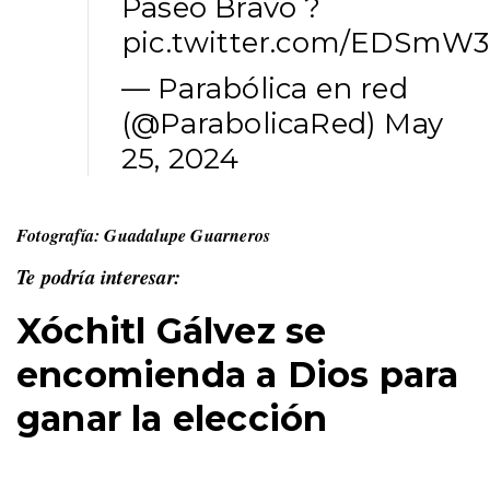
Paseo Bravo ?
pic.twitter.com/EDSmW
— Parabólica en red
(@ParabolicaRed)
May
25, 2024
Fotografía: Guadalupe Guarneros
Te podría interesar:
Xóchitl Gálvez se
encomienda a Dios para
ganar la elección