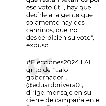
ese voto útil, hay que
decirle a la gente que
solamente hay dos
caminos, que no
desperdicien su voto",
expuso.
#Elecciones2024
l Al
grito de "Lalo
gobernador",
@eduardorivera01
,
dirige mensaje en su
cierre de campaña en el