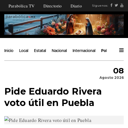
Parabólica TV
Directorio
Diario
Síguenos:
Inicio
Local
Estatal
Nacional
Internacional
Política
Áng
08
Agosto 2026
Pide Eduardo Rivera
voto útil en Puebla