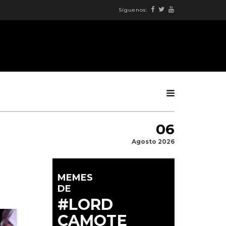
Síguenos:
06
Agosto 2026
MEMES
DE
#LORD
CAMOTE