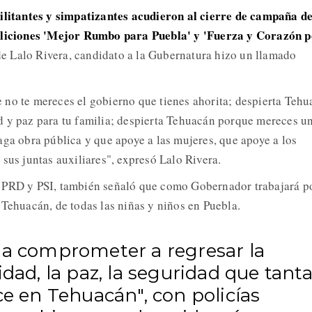
ilitantes y simpatizantes acudieron al cierre de campaña de
oaliciones 'Mejor Rumbo para Puebla' y 'Fuerza y Corazón 
 Lalo Rivera, candidato a la Gubernatura hizo un llamado
no te mereces el gobierno que tienes ahorita; despierta Teh
 y paz para tu familia; despierta Tehuacán porque mereces u
aga obra pública y que apoye a las mujeres, que apoye a los
sus juntas auxiliares", expresó Lalo Rivera.
 PRD y PSI, también señaló que como Gobernador trabajará po
 Tehuacán, de todas las niñas y niños en Puebla.
 a comprometer a regresar la
idad, la paz, la seguridad que tant
ce en Tehuacán", con policías