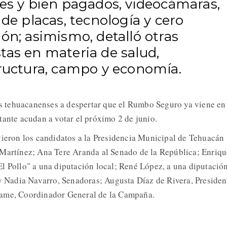
les y bien pagados, videocámaras,
 de placas, tecnología y cero
ón; asimismo, detalló otras
tas en materia de salud,
tructura, campo y economía.
los tehuacanenses a despertar que el Rumbo Seguro ya viene en
tante acudan a votar el próximo 2 de junio.
vieron los candidatos a la Presidencia Municipal de Tehuacán
 Martínez; Ana Tere Aranda al Senado de la República; Enriqu
l Pollo" a una diputación local; René López, a una diputació
 y Nadia Navarro, Senadoras; Augusta Díaz de Rivera, Presiden
dame, Coordinador General de la Campaña.