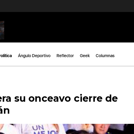
olítica
Ángulo Deportivo
Reflector
Geek
Columnas
ra su onceavo cierre de
án