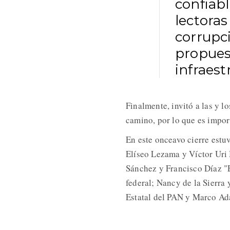
confiab
lectoras
corrupci
propues
infraes
Finalmente, invitó a las y 
camino, por lo que es impor
En este onceavo cierre estu
Elíseo Lezama y Víctor Uri
Sánchez y Francisco Díaz "E
federal; Nancy de la Sierra
Estatal del PAN y Marco A