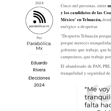
2024
m
Cinco mil personas, entre
y los candidatos de las C
México' en Tehuacán,
donde
enérgico a despertar.
"Despierta Tehuacán porque 
Por
porque mereces tranquilidad
Parabólica.
Mx
gobierno que trabaje, que h
campesinos, que trabaje por 
Eduardo
El abanderado de PAN, PRI,
Rivera
tranquilidad y seguridad de
Elecciones
2024
"Me voy
tranquil
falta ha