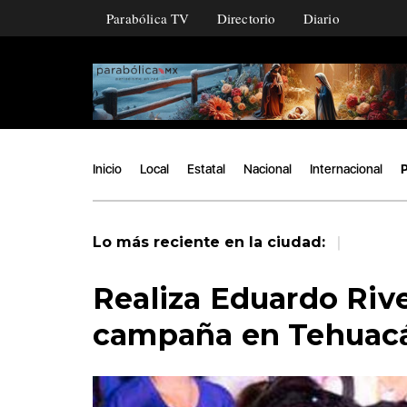
Parabólica TV
Directorio
Diario
Inicio
Local
Estatal
Nacional
Internacional
P
|
Lo más reciente en la ciudad:
Realiza Eduardo Rive
campaña en Tehuac