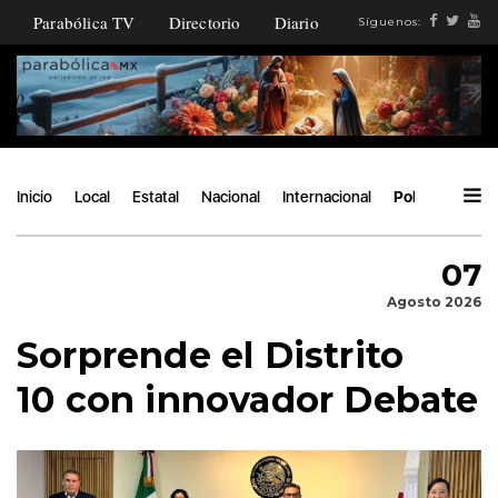
Parabólica TV
Directorio
Diario
Síguenos:
Inicio
Local
Estatal
Nacional
Internacional
Política
Áng
07
Agosto 2026
Sorprende el Distrito
10 con innovador Debate