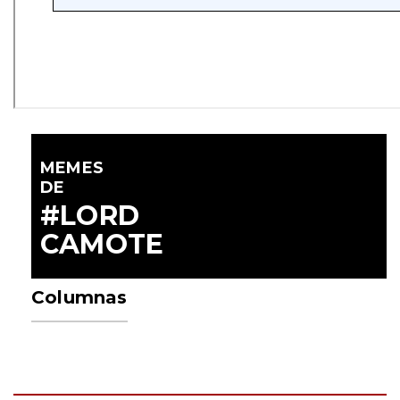
MEMES
DE
#LORD
CAMOTE
Columnas