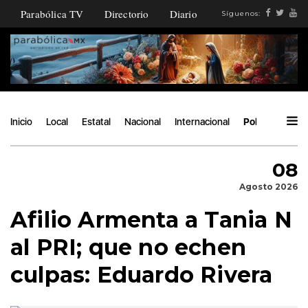
Parabólica TV
Directorio
Diario
Síguenos:
Inicio
Local
Estatal
Nacional
Internacional
Política
Áng
08
Agosto 2026
Afilio Armenta a Tania N
al PRI; que no echen
culpas: Eduardo Rivera