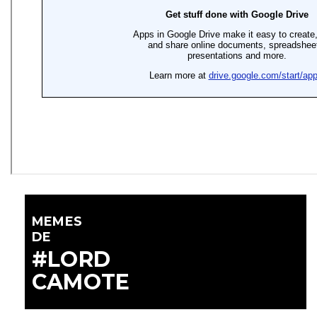
MEMES
DE
#LORD
CAMOTE