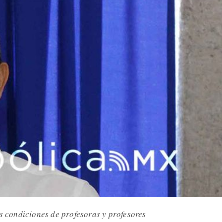
as condiciones de profesoras y profesores