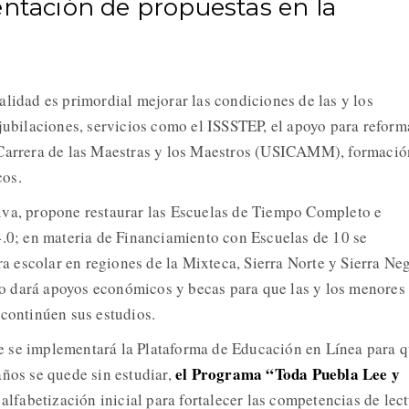
entación de propuestas en la
.
alidad es primordial mejorar las condiciones de las y los
jubilaciones, servicios como el ISSSTEP, el apoyo para reform
 Carrera de las Maestras y los Maestros (USICAMM), formació
cos.
iva, propone restaurar las Escuelas de Tiempo Completo e
4.0; en materia de Financiamiento con Escuelas de 10 se
ura escolar en regiones de la Mixteca, Sierra Norte y Sierra Neg
 dará apoyos económicos y becas para que las y los menores
 continúen sus estudios.
 se implementará la Plataforma de Educación en Línea para 
el Programa “Toda Puebla Lee y
años se quede sin estudiar,
a alfabetización inicial para fortalecer las competencias de lec