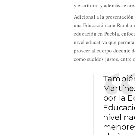
y escritura; y además se cre
Adicional a la presentación
una Educación con Rumbo el 
educación en Puebla, enfoca
nivel educativo que permita
proveer al cuerpo docente d
como sueldos justos, entre o
También
Martíne
por la 
Educaci
nivel na
menores