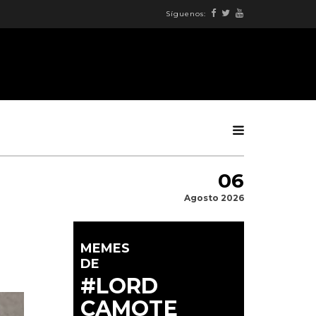
Síguenos:
06
Agosto 2026
MEMES
DE
#LORD
CAMOTE