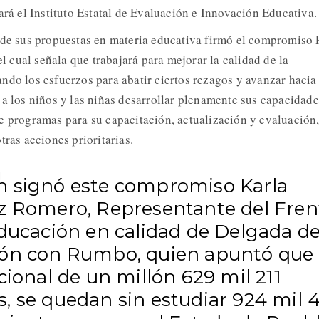
ará el Instituto Estatal de Evaluación e Innovación Educativa.
 de sus propuestas en materia educativa firmó el compromiso 
cual señala que trabajará para mejorar la calidad de la
ndo los esfuerzos para abatir ciertos rezagos y avanzar hacia
 a los niños y las niñas desarrollar plenamente sus capacidade
e programas para su capacitación, actualización y evaluación,
tras acciones prioritarias.
 signó este compromiso Karla
z Romero, Representante del Fren
Educación en calidad de Delgada d
ón con Rumbo, quien apuntó que
cional de un millón 629 mil 211
, se quedan sin estudiar 924 mil 