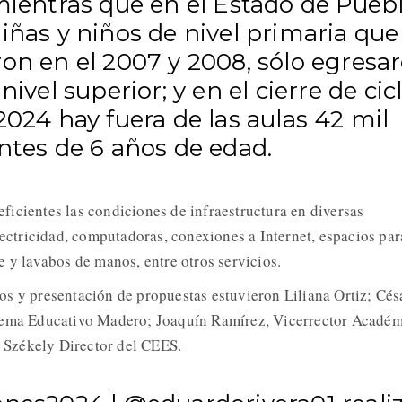
mientras que en el Estado de Pueb
iñas y niños de nivel primaria que
on en el 2007 y 2008, sólo egresa
 nivel superior; y en el cierre de cic
2024 hay fuera de las aulas 42 mil
ntes de 6 años de edad.
icientes las condiciones de infraestructura en diversas
lectricidad, computadoras, conexiones a Internet, espacios par
e y lavabos de manos, entre otros servicios.
s y presentación de propuestas estuvieron Liliana Ortiz; Cés
tema Educativo Madero; Joaquín Ramírez, Vicerrector Acadé
Székely Director del CEES.