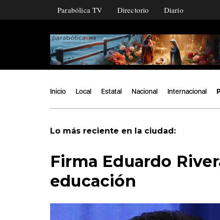
Parabólica TV
Directorio
Diario
Inicio
Local
Estatal
Nacional
Internacional
P
|
Lo más reciente en la ciudad:
Firma Eduardo River
educación