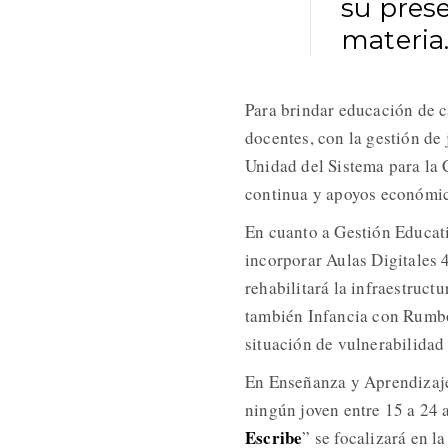
su pres
materia
Para brindar educación de c
docentes, con la gestión de 
Unidad del Sistema para la
continua y apoyos económi
En cuanto a Gestión Educat
incorporar Aulas Digitales 
rehabilitará la infraestruct
también Infancia con Rumbo
situación de vulnerabilidad
En Enseñanza y Aprendizaje
ningún joven entre 15 a 24 
Escribe
” se focalizará en l