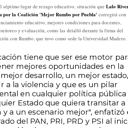
Lalo Rive
l séptimo lugar de rezago educativo, situación que
a por la Coalición 'Mejor Rumbo por Puebla'
corregirá con
anciamiento educativo, mejores condiciones para docentes,
nitoreo y evaluación, como las detalló durante la firma del
ión con Rumbo, que tuvo como sede la Universidad Madero.
cación tiene que ser ese motor par
ener mejores oportunidades en la
 mejor desarrollo, un mejor estado
 a la violencia y que es un pilar
ntal en cualquier política pública
uier Estado que quiera transitar a
 y a un escenario mejor", enfatizó 
do del PAN, PRI, PRD y PSI al inic