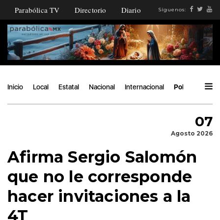
Parabólica TV
Directorio
Diario
Síguenos:
Inicio
Local
Estatal
Nacional
Internacional
Política
Áng
07
Agosto 2026
Afirma Sergio Salomón
que no le corresponde
hacer invitaciones a la
4T