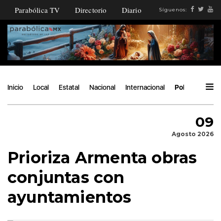
Parabólica TV
Directorio
Diario
Síguenos:
Inicio
Local
Estatal
Nacional
Internacional
Política
Áng
09
Agosto 2026
Prioriza Armenta obras
conjuntas con
ayuntamientos