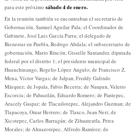
sábado 4 de enero.
para este próximo
En la reunión también se encontraban el secretario de
Gobernación, Samuel Aguilar Pala; el Coordinador de
Gabinete, José Luis García Parra; el delegado de
Bienestar en Puebla, Rodrigo Abdala; el subsecretario de
gobernación, Mario Rincón; Gisselle Santander, diputada
federal por el distrito 1; el presidente municipal de
Huauchinango, Rogelio López Angulo; de Francisco Z.
Mena, Víctor Vargas; de Jalpan, Freddy Galindo
Márquez; de Jopala, Fabio Becerra; de Naupan, Valerio
Escorcia; de Pahuatlán, Eduardo Romero; de Pantepec,
Aracely Gaspar; de Tlacuilotepec, Alejandro Guzman; de
Tlapacoya, Omar Herrero; de Tlaxco, Juan Neri; de
Xicotepec, Carlos Barragán; de Zihuateutla, Petra
Morales; de Ahuazotepec, Alfredo Ramírez; de