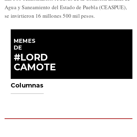
Agua y Saneamiento del Estado de Puebla (CEASPUE),
se invirtieron 16 millones 500 mil pesos.
MEMES
DE
#LORD
CAMOTE
Columnas