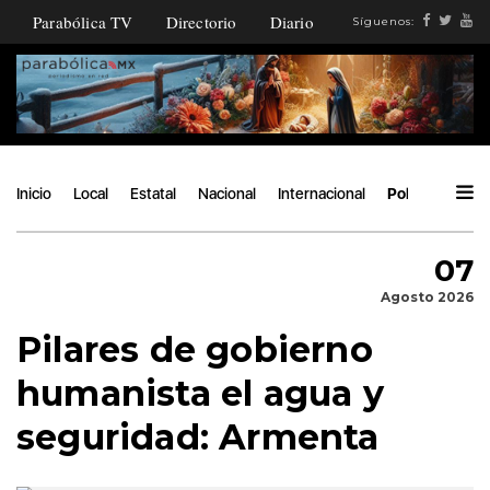
Parabólica TV
Directorio
Diario
Síguenos:
Inicio
Local
Estatal
Nacional
Internacional
Política
Áng
07
Agosto 2026
Pilares de gobierno
humanista el agua y
seguridad: Armenta