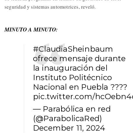
seguridad y sistemas automotrices, reveló.
MINUTO A MINUTO:
#ClaudiaSheinbaum
ofrece mensaje durante
la inauguración del
Instituto Politécnico
Nacional en Puebla ????
pic.twitter.com/hcOebn
— Parabólica en red
(@ParabolicaRed)
December 11, 2024