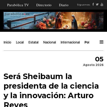
Parabólica TV
Directorio
Diario
Síguenos:
Inicio
Local
Estatal
Nacional
Internacional
Política
Áng
05
Agosto 2026
Será Sheibaum la
presidenta de la ciencia
y la innovación: Arturo
Reyes