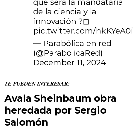
que será la mandataria
de la ciencia y la
innovación ?◻
pic.twitter.com/hkKYeA0i
— Parabólica en red
(@ParabolicaRed)
December 11, 2024
TE PUEDEN INTERESAR:
Avala Sheinbaum obra
heredada por Sergio
Salomón