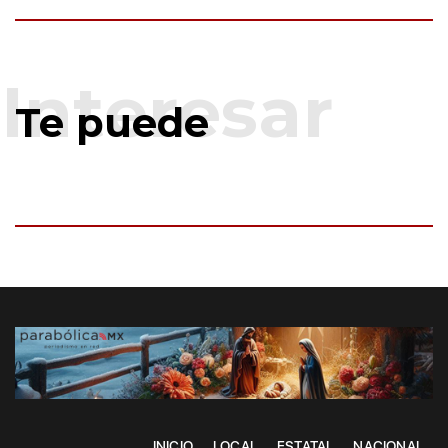
Te puede
INICIO
LOCAL
ESTATAL
NACIONAL