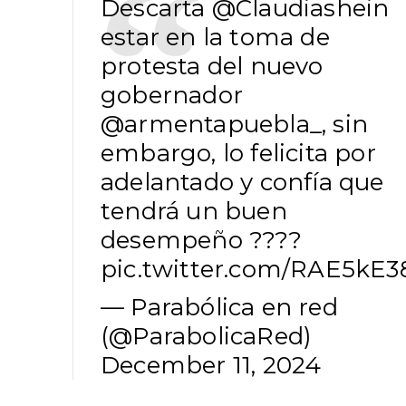
Descarta
@Claudiashein
estar en la toma de
protesta del nuevo
gobernador
@armentapuebla_
, sin
embargo, lo felicita por
adelantado y confía que
tendrá un buen
desempeño ??‍??
pic.twitter.com/RAE5kE
— Parabólica en red
(@ParabolicaRed)
December 11, 2024