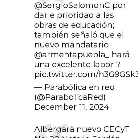
@SergioSalomonC
por
darle prioridad a las
obras de educación;
también señaló que el
nuevo mandatario
@armentapuebla_
hará
una excelente labor ?
pic.twitter.com/h3G9GSk
— Parabólica en red
(@ParabolicaRed)
December 11, 2024
Albergará nuevo CECyT