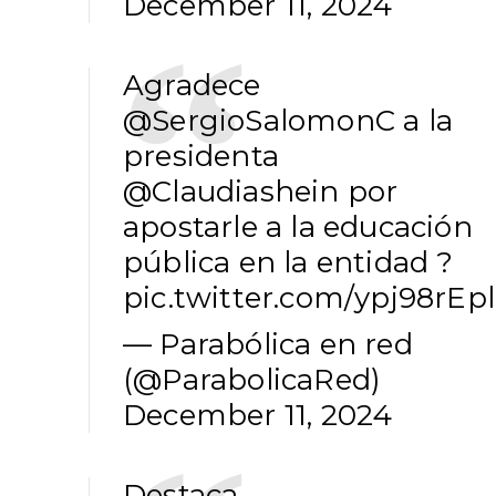
December 11, 2024
Agradece
@SergioSalomonC
a la
presidenta
@Claudiashein
por
apostarle a la educación
pública en la entidad ?
pic.twitter.com/ypj98rEp
— Parabólica en red
(@ParabolicaRed)
December 11, 2024
Destaca