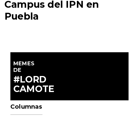
Campus del IPN en
Puebla
MEMES
DE
#LORD
CAMOTE
Columnas