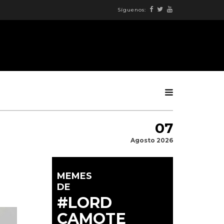
Síguenos:
07
Agosto 2026
MEMES
DE
#LORD
CAMOTE