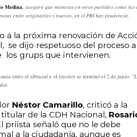
lo Medina
,
aseguró que mientras en otros partidos como Acc
putas entre originarios y nuevos, en el PRI hay prudencia.
o a la próxima renovación de Acci
, se dijo respetuoso del proceso a
e los grups que intervienen.
anza entre el albiazul y el tricolor se terminó el 2 de junio: "
ndió
dor
Néstor Camarillo
, criticó a la
 titular de la CDH Nacional,
Rosari
El priista señaló que no le debe
mal a la ciudadanía, aunque es