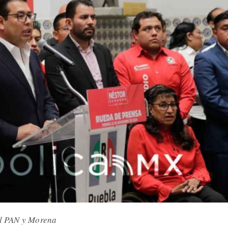
 el PAN y Morena