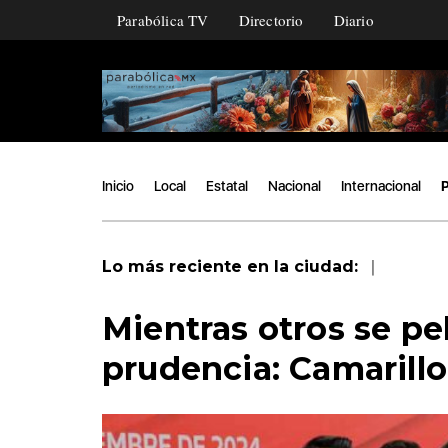
Parabólica TV
Directorio
Diario
Inicio
Local
Estatal
Nacional
Internacional
P
|
Lo más reciente en la ciudad:
Mientras otros se pe
prudencia: Camarillo