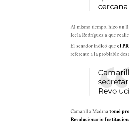
cercana
Al mismo tiempo, hizo un l
Icela Rodríguez a que realic
el PR
El senador indicó que
referente a la problable de
Camaril
secretar
Revoluci
tomó pro
Camarillo Medina
Revolucionario Institucion