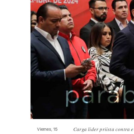
Carga lider priista contra
Viernes, 15