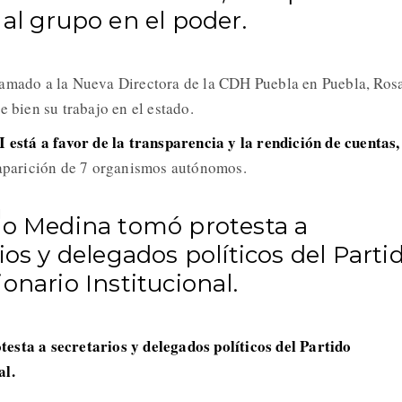
 al grupo en el poder.
lamado a la Nueva Directora de la CDH Puebla en Puebla, Ros
e bien su trabajo en el estado.
I está a favor de la transparencia y la rendición de cuentas,
saparición de 7 organismos autónomos.
lo Medina tomó protesta a
ios y delegados políticos del Parti
onario Institucional.
testa a secretarios y delegados políticos del Partido
al.