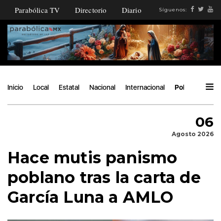
Parabólica TV
Directorio
Diario
Síguenos:
Inicio
Local
Estatal
Nacional
Internacional
Política
Áng
06
Agosto 2026
Hace mutis panismo
poblano tras la carta de
García Luna a AMLO