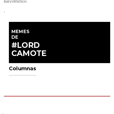
narcotráfico.
,
MEMES
DE
#LORD
CAMOTE
Columnas