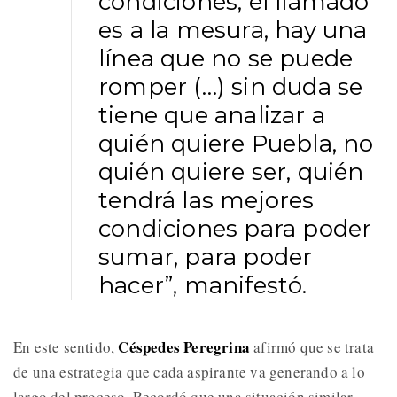
condiciones, el llamado
es a la mesura, hay una
línea que no se puede
romper (…) sin duda se
tiene que analizar a
quién quiere Puebla, no
quién quiere ser, quién
tendrá las mejores
condiciones para poder
sumar, para poder
hacer”, manifestó.
Céspedes Peregrina
En este sentido,
afirmó que se trata
de una estrategia que cada aspirante va generando a lo
largo del proceso. Recordó que una situación similar