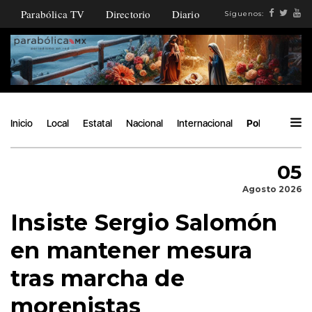
Parabólica TV
Directorio
Diario
Síguenos:
Inicio
Local
Estatal
Nacional
Internacional
Política
Áng
05
Agosto 2026
Insiste Sergio Salomón
en mantener mesura
tras marcha de
morenistas