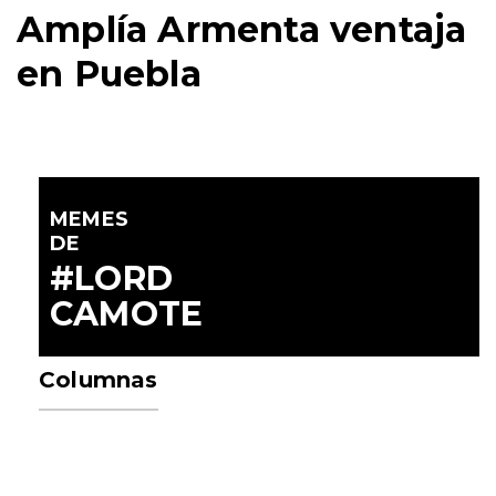
Amplía Armenta ventaja
en Puebla
MEMES
DE
#LORD
CAMOTE
Columnas