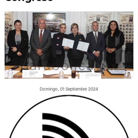
Domingo, 01 Septiembre 2024