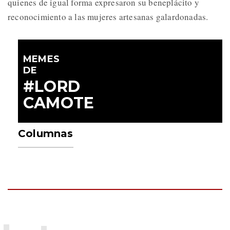
quienes de igual forma expresaron su beneplácito y
reconocimiento a las mujeres artesanas galardonadas.
MEMES
DE
#LORD
CAMOTE
Columnas