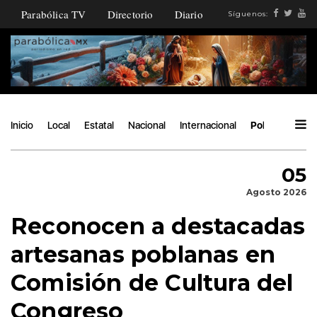
Parabólica TV
Directorio
Diario
Síguenos:
Inicio
Local
Estatal
Nacional
Internacional
Política
Áng
05
Agosto 2026
Reconocen a destacadas
artesanas poblanas en
Comisión de Cultura del
Congreso