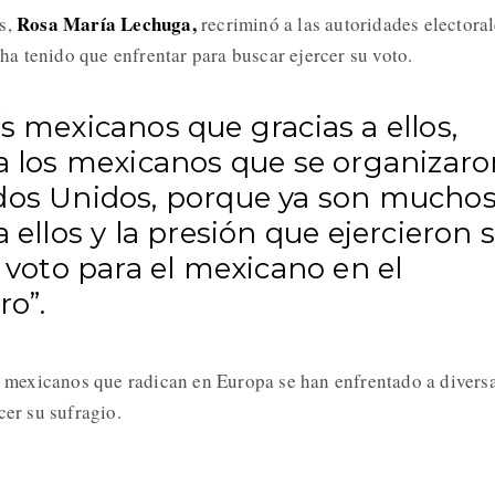
Rosa María Lechuga,
s,
recriminó a las autoridades electora
e ha tenido que enfrentar para buscar ejercer su voto.
s mexicanos que gracias a ellos,
 a los mexicanos que se organizaro
dos Unidos, porque ya son muchos
a ellos y la presión que ejercieron 
l voto para el mexicano en el
ro”.
os mexicanos que radican en Europa se han enfrentado a divers
cer su sufragio.