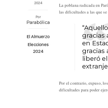
2024
La poblana radicada en Parí
las dificultades a las que s
Por
Parabólica
“Aquello
gracias
El Almuerzo
en Esta
Elecciones
gracias 
2024
liberó e
extranje
Por el contrario, expuso, l
dificultades para poder ejer