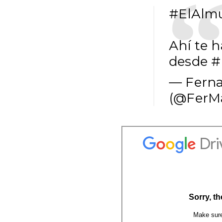
#ElAlm
Ahí te 
desde
#
— Fern
(@FerM