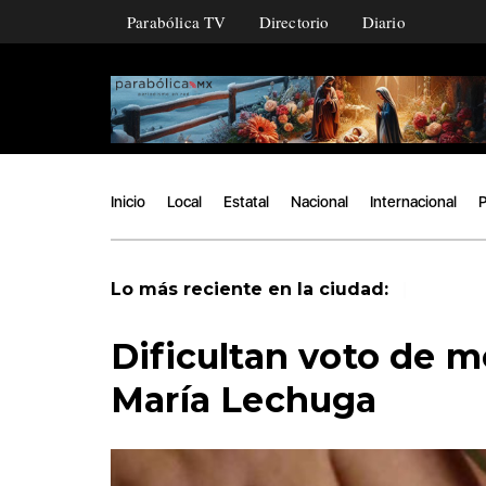
Parabólica TV
Directorio
Diario
Inicio
Local
Estatal
Nacional
Internacional
P
|
Lo más reciente en la ciudad:
Dificultan voto de 
María Lechuga