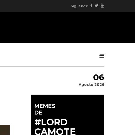
Síguenos:
06
Agosto 2026
MEMES
DE
#LORD
CAMOTE