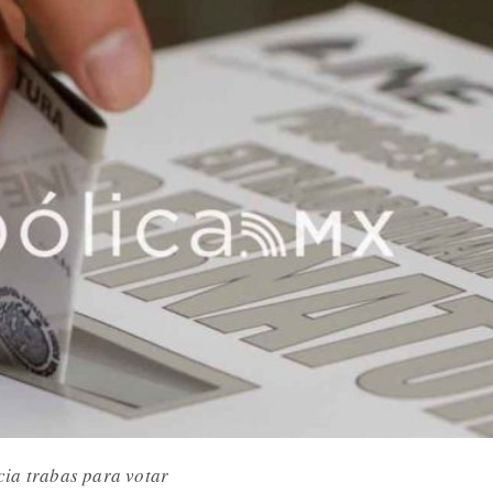
cia trabas para votar