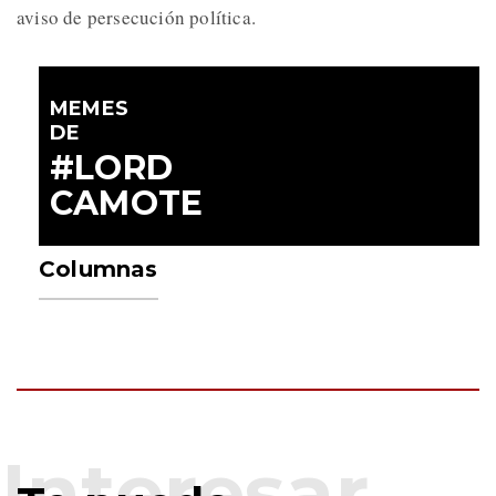
aviso de persecución política.
MEMES
DE
#LORD
CAMOTE
Columnas