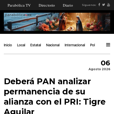
Parabólica TV
Directorio
Diario
Síguenos:
Inicio
Local
Estatal
Nacional
Internacional
Política
Ángu
06
Agosto 2026
Deberá PAN analizar
permanencia de su
alianza con el PRI: Tigre
Aguilar