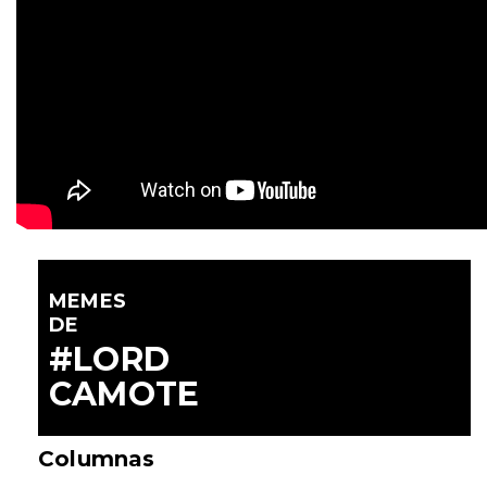
MEMES
DE
#LORD
CAMOTE
Columnas