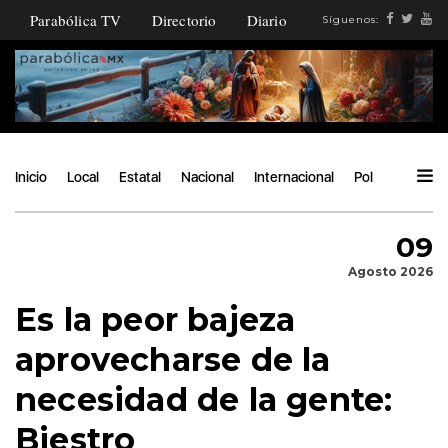
Parabólica TV
Directorio
Diario
Síguenos:
Inicio
Local
Estatal
Nacional
Internacional
Política
Ángu
09
Agosto 2026
Es la peor bajeza
aprovecharse de la
necesidad de la gente:
Biestro