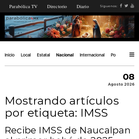
Parabólica TV
Directorio
Diario
Síguenos:
Inicio
Local
Estatal
Nacional
Internacional
Política
Áng
08
Agosto 2026
Mostrando artículos
por etiqueta: IMSS
Recibe IMSS de Naucalpan