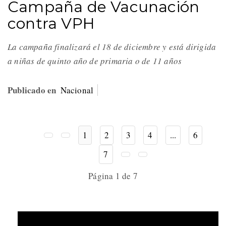
Campaña de Vacunación
contra VPH
La campaña finalizará el 18 de diciembre y está dirigida
a niñas de quinto año de primaria o de 11 años
Publicado en
Nacional
1
2
3
4
...
6
7
Página 1 de 7