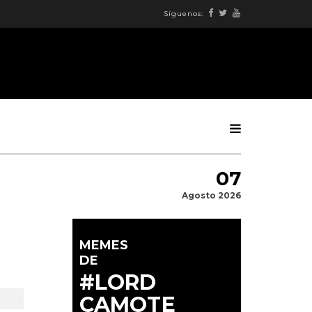
Síguenos:
07
Agosto 2026
MEMES
DE
#LORD
CAMOTE