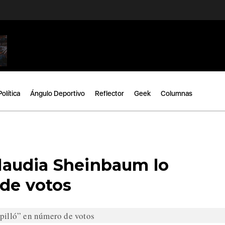
Política
Ángulo Deportivo
Reflector
Geek
Columnas
audia Sheinbaum lo
 de votos