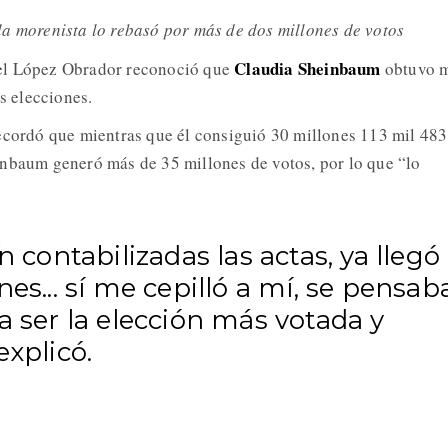
a morenista lo rebasó por más de dos millones de votos
Claudia Sheinbaum
el López Obrador reconoció que
obtuvo 
es elecciones.
ecordó que mientras que él consiguió 30 millones 113 mil 483
nbaum generó más de 35 millones de votos, por lo que “lo
an contabilizadas las actas, ya llegó
nes... sí me cepilló a mí, se pensab
a ser la elección más votada y
explicó.