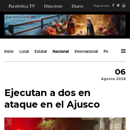
Parabólica TV
Directorio
Diario
Síguenos:
Inicio
Local
Estatal
Nacional
Internacional
Política
Áng
06
Agosto 2026
Ejecutan a dos en
ataque en el Ajusco