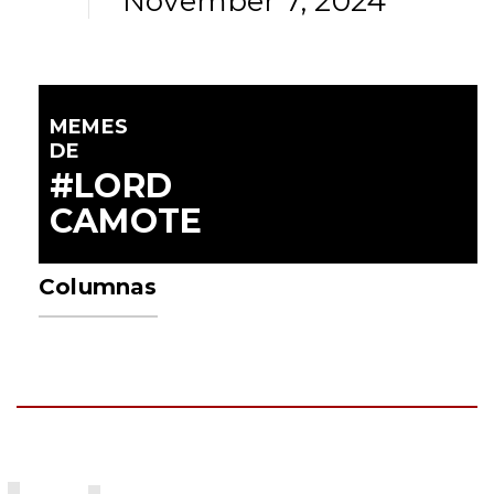
November 7, 2024
MEMES
DE
#LORD
CAMOTE
Columnas