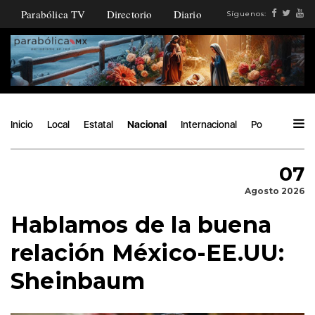
Parabólica TV
Directorio
Diario
Síguenos:
Inicio
Local
Estatal
Nacional
Internacional
Política
Áng
07
Agosto 2026
Hablamos de la buena
relación México-EE.UU:
Sheinbaum