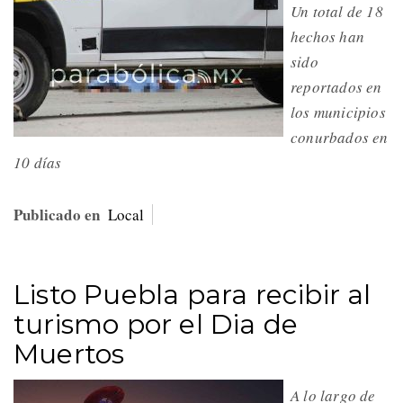
Un total de 18
hechos han
sido
reportados en
los municipios
conurbados en
10 días
Publicado en
Local
Listo Puebla para recibir al
turismo por el Dia de
Muertos
A lo largo de