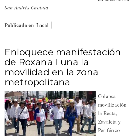
San Andrés Cholula
Publicado en
Local
Enloquece manifestación
de Roxana Luna la
movilidad en la zona
metropolitana
Colapsa
movilización
la Recta,
Zavaleta y
Periférico