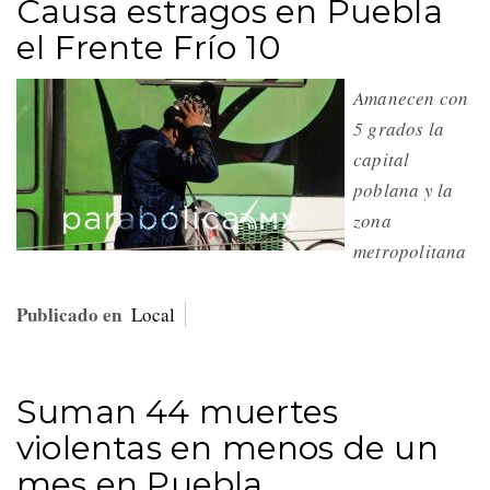
Causa estragos en Puebla
el Frente Frío 10
Amanecen con
5 grados la
capital
poblana y la
zona
metropolitana
Publicado en
Local
Suman 44 muertes
violentas en menos de un
mes en Puebla