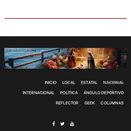
INICIO
LOCAL
ESTATAL
NACIONAL
INTERNACIONAL
POLÍTICA
ÁNGULO DEPORTIVO
REFLECTOR
GEEK
COLUMNAS