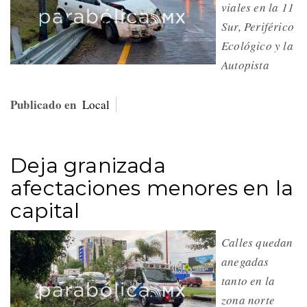
viales en la 11
Sur, Periférico
Ecológico y la
Autopista
Publicado en
Local
Deja granizada
afectaciones menores en la
capital
Calles quedan
anegadas
tanto en la
zona norte