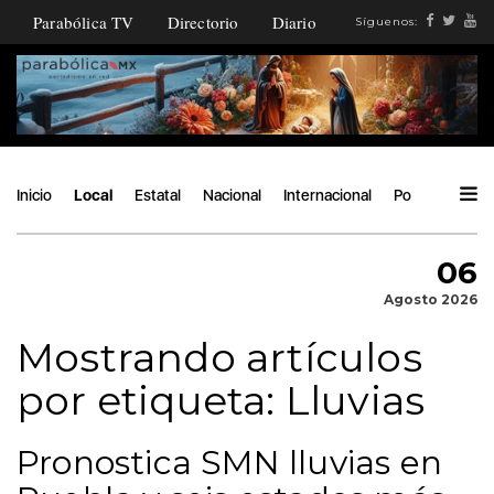
Parabólica TV
Directorio
Diario
Síguenos:
Inicio
Local
Estatal
Nacional
Internacional
Política
Áng
06
Agosto 2026
Mostrando artículos
por etiqueta: Lluvias
Pronostica SMN lluvias en