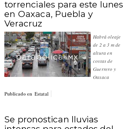
torrenciales para este lunes
en Oaxaca, Puebla y
Veracruz
Habrá oleaje
de 2 a 3 m de
altura en
costas de
Guerrero y
Oaxaca
Publicado en
Estatal
Se pronostican lluvias
intensas para estados del