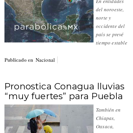
En entidades
del noroeste,
norte y
occidente del
país se prevé
tiempo estable
Publicado en
Nacional
Pronostica Conagua lluvias
“muy fuertes” para Puebla
También en
Chiapas,
Oaxaca,