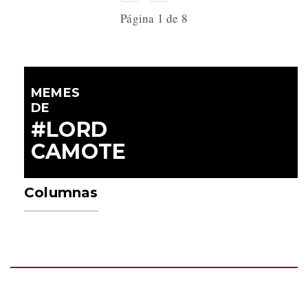
Página 1 de 8
MEMES
DE
#LORD
CAMOTE
Columnas