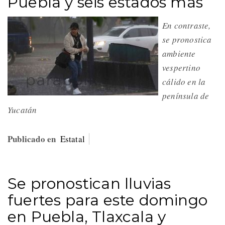
Puebla y seis estados más
En contraste,
se pronostica
ambiente
vespertino
cálido en la
península de
Yucatán
Publicado en
Estatal
Se pronostican lluvias
fuertes para este domingo
en Puebla, Tlaxcala y