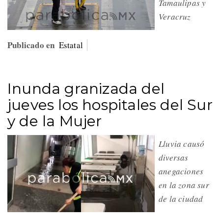
Tamaulipas y
Veracruz
Publicado en
Estatal
Inunda granizada del
jueves los hospitales del Sur
y de la Mujer
Lluvia causó
diversas
anegaciones
en la zona sur
de la ciudad