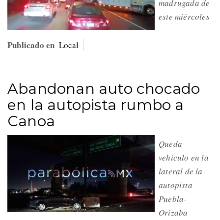
madrugada de
este miércoles
Publicado en
Local
Abandonan auto chocado
en la autopista rumbo a
Canoa
Queda
vehiculo en la
lateral de la
autopista
Puebla-
Orizaba