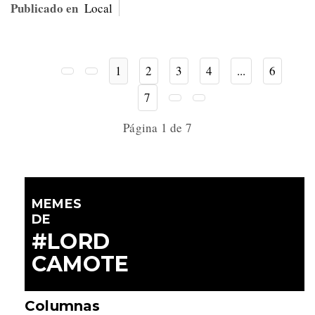
Publicado en
Local
1
2
3
4
...
6
7
Página 1 de 7
MEMES
DE
#LORD
CAMOTE
Columnas