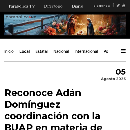
Parabólica TV
Directorio
Diario
Síguenos:
Inicio
Local
Estatal
Nacional
Internacional
Política
Áng
05
Agosto 2026
Reconoce Adán
Domínguez
coordinación con la
BUAP en materia de