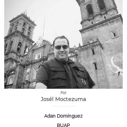
Por
Josél Moctezuma
Adan Domínguez
BUAP