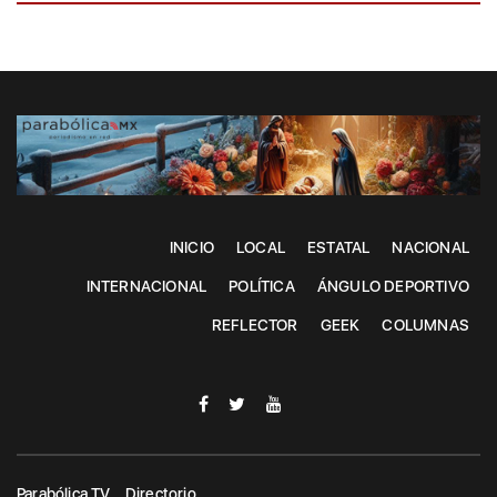
INICIO
LOCAL
ESTATAL
NACIONAL
INTERNACIONAL
POLÍTICA
ÁNGULO DEPORTIVO
REFLECTOR
GEEK
COLUMNAS
Parabólica TV
Directorio