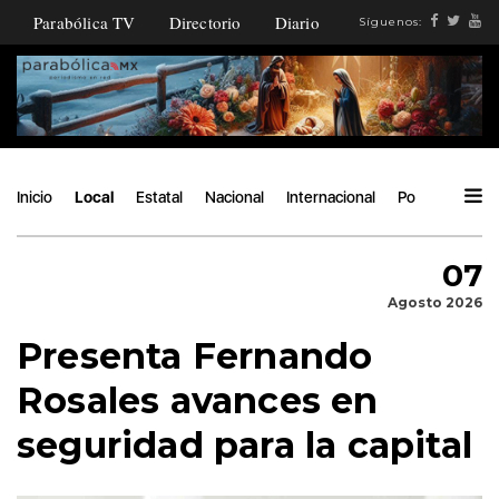
Parabólica TV
Directorio
Diario
Síguenos:
Inicio
Local
Estatal
Nacional
Internacional
Política
Áng
07
Agosto 2026
Presenta Fernando
Rosales avances en
seguridad para la capital