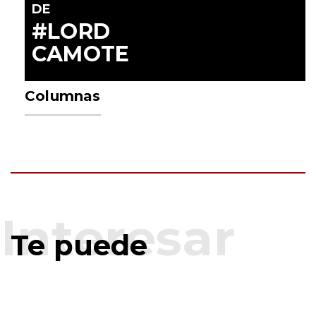
DE
#LORD
CAMOTE
Columnas
Te puede