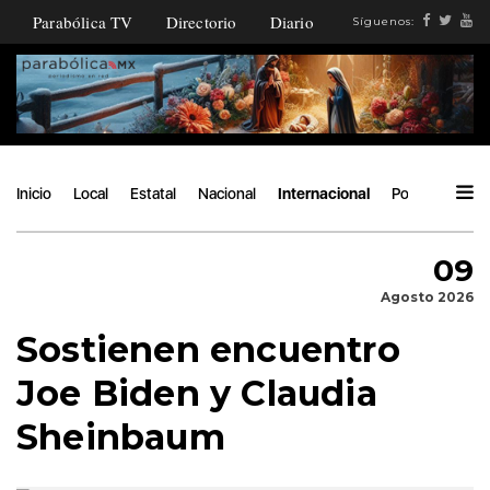
Parabólica TV
Directorio
Diario
Síguenos:
Inicio
Local
Estatal
Nacional
Internacional
Política
Áng
09
Agosto 2026
Sostienen encuentro
Joe Biden y Claudia
Sheinbaum