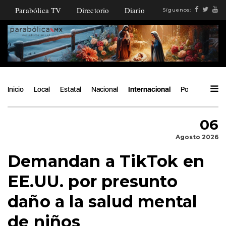
Parabólica TV
Directorio
Diario
Síguenos:
Inicio
Local
Estatal
Nacional
Internacional
Política
Áng
06
Agosto 2026
Demandan a TikTok en
EE.UU. por presunto
daño a la salud mental
de niños