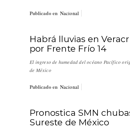
Publicado en
Nacional
Habrá lluvias en Verac
por Frente Frío 14
El ingreso de humedad del océano Pacífico orig
de México
Publicado en
Nacional
Pronostica SMN chubas
Sureste de México