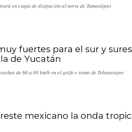
ntrará en etapa de disipación al norte de Tamaulipas
muy fuertes para el sur y sure
ula de Yucatán
rachas de 60 a 80 km/h en el golfo e istmo de Tehuantepec
ureste mexicano la onda tropic