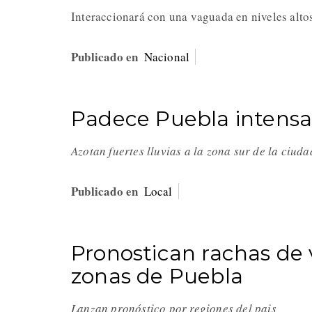
Interaccionará con una vaguada en niveles alto
Publicado en
Nacional
Padece Puebla intensa
Azotan fuertes lluvias a la zona sur de la ciud
Publicado en
Local
Pronostican rachas de 
zonas de Puebla
Lanzan pronóstico por regiones del pais