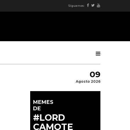
Síguenos:
09
Agosto 2026
MEMES
DE
#LORD
CAMOTE