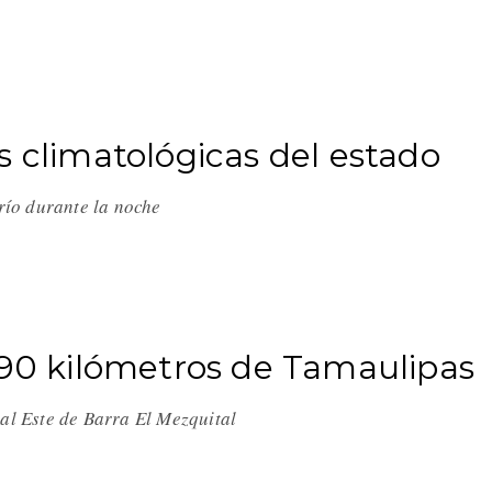
s climatológicas del estado
frío durante la noche
190 kilómetros de Tamaulipas
 al Este de Barra El Mezquital