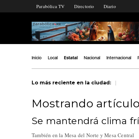
Parabólica TV
Directorio
Diario
Inicio
Local
Estatal
Nacional
Internacional
|
Lo más reciente en la ciudad:
Mostrando artículo
Se mantendrá clima frí
También en la Mesa del Norte y Mesa Central