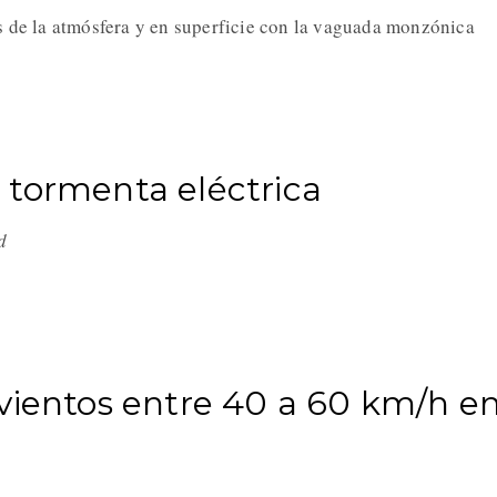
s de la atmósfera y en superficie con la vaguada monzónica
 tormenta eléctrica
ad
vientos entre 40 a 60 km/h e