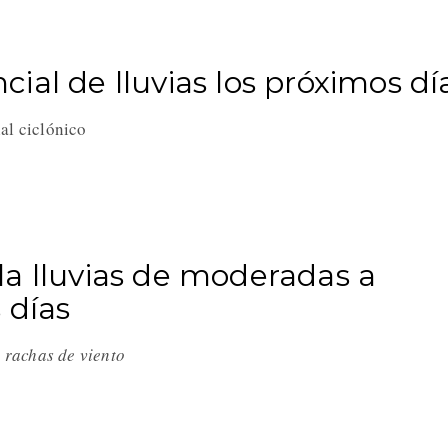
ial de lluvias los próximos dí
al ciclónico
a lluvias de moderadas a
 días
y rachas de viento