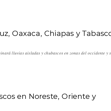
ruz, Oaxaca, Chiapas y Tabasc
inará lluvias aisladas y chubascos en zonas del occidente y 
cos en Noreste, Oriente y