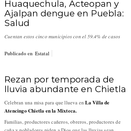
Huaquechula, Acteopan y
Ajalpan dengue en Puebla:
Salud
Cuentan estos cinco municipios con el 59.4% de casos
Publicado en
Estatal
Rezan por temporada de
lluvia abundante en Chietla
La Villa de
Celebran una misa para que llueva en
Atencingo Chietla en la Mixteca.
Familias, productores cañeros, obreros, productores de
caña y pobladores piden a Dios que las lluvias sean