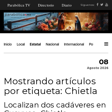
Parabólica TV
Directorio
Diario
Síguenos:
Inicio
Local
Estatal
Nacional
Internacional
Política
Ángu
08
Agosto 2026
Mostrando artículos
por etiqueta: Chietla
Localizan dos cadáveres en